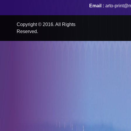
Email :
arto-print@m
Copyright © 2016. All Rights
Reserved.