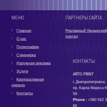
МЕНЮ
ПАРТНЕРЫ САЙТА:
Главная
Рекламный Украинский
портал
О нас
Полиграфия
Сувенирка
КОНТАКТЫ:
Наружная реклама
Услуги
ARTO-PRINT
Корпоративная
г. Днепропетровск,
одежда
пр. Карла Маркса 6
Контакты
59
Phone :
+380 562 3
60