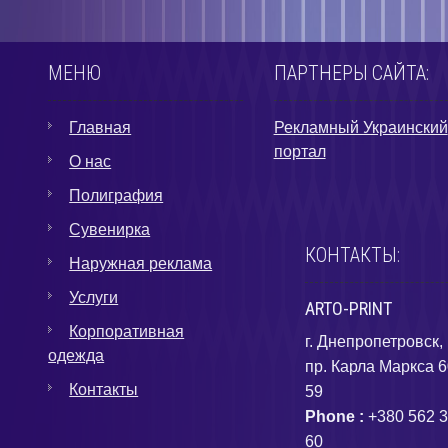
МЕНЮ
ПАРТНЕРЫ САЙТА:
Главная
Рекламный Украинский
портал
О нас
Полиграфия
Сувенирка
КОНТАКТЫ:
Наружная реклама
Услуги
ARTO-PRINT
Корпоративная
г. Днепропетровск,
одежда
пр. Карла Маркса 6
Контакты
59
Phone :
+380 562 3
60