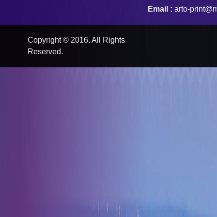
Email :
arto-print@m
Copyright © 2016. All Rights
Reserved.