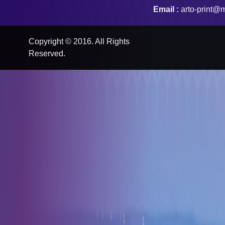
Email :
arto-print@m
Copyright © 2016. All Rights
Reserved.