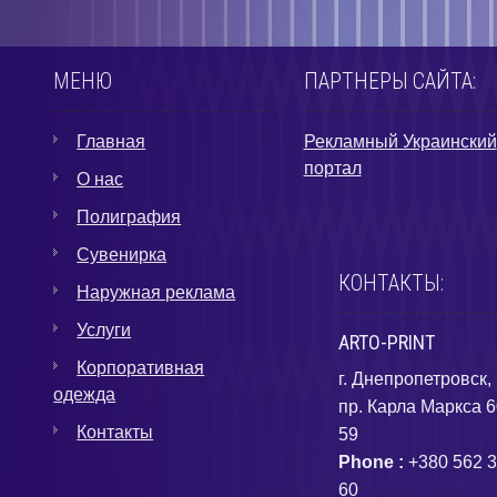
МЕНЮ
ПАРТНЕРЫ САЙТА:
Главная
Рекламный Украинский
портал
О нас
Полиграфия
Сувенирка
КОНТАКТЫ:
Наружная реклама
Услуги
ARTO-PRINT
Корпоративная
г. Днепропетровск,
одежда
пр. Карла Маркса 6
Контакты
59
Phone :
+380 562 3
60