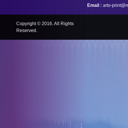
Email :
arto-print@m
Copyright © 2016. All Rights
Reserved.