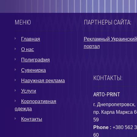
МЕНЮ
ПАРТНЕРЫ САЙТА:
Главная
Рекламный Украинский
портал
О нас
Полиграфия
Сувенирка
КОНТАКТЫ:
Наружная реклама
Услуги
ARTO-PRINT
Корпоративная
г. Днепропетровск,
одежда
пр. Карла Маркса 6
Контакты
59
Phone :
+380 562 3
60