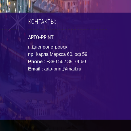
КОНТАКТЫ:
ARTO-PRINT
г. Днепропетровск,
пр. Карла Маркса 60, оф 59
Phone :
+380 562 39-74-60
Email :
arto-print@mail.ru