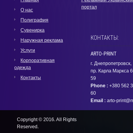
портал
О нас
Полиграфия
Сувенирка
КОНТАКТЫ:
Наружная реклама
Услуги
ARTO-PRINT
Корпоративная
г. Днепропетровск,
одежда
пр. Карла Маркса 6
Контакты
59
Phone :
+380 562 3
60
Email :
arto-print@m
Copyright © 2016. All Rights
Reserved.