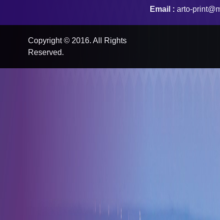
Email :
arto-print@m
Copyright © 2016. All Rights
Reserved.