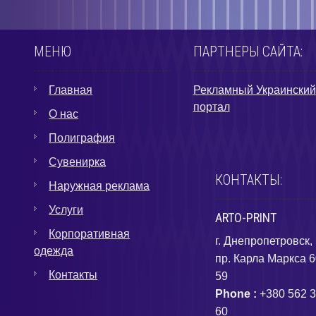
МЕНЮ
ПАРТНЕРЫ САЙТА:
Главная
Рекламный Украинский
портал
О нас
Полиграфия
Сувенирка
КОНТАКТЫ:
Наружная реклама
Услуги
ARTO-PRINT
Корпоративная
г. Днепропетровск,
одежда
пр. Карла Маркса 6
Контакты
59
Phone :
+380 562 3
60