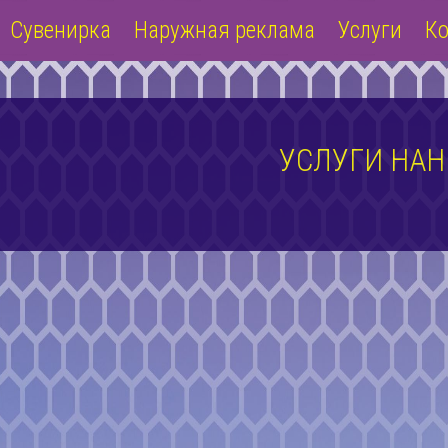
Сувенирка
Наружная реклама
Услуги
Ко
УСЛУГИ НАН