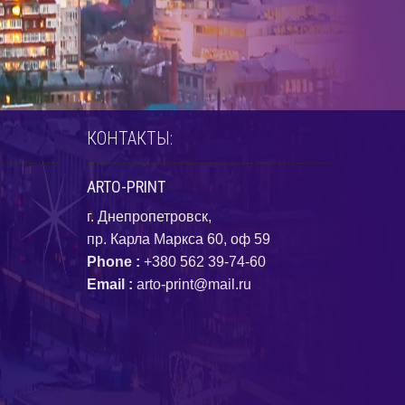
КОНТАКТЫ:
ARTO-PRINT
г. Днепропетровск,
пр. Карла Маркса 60, оф 59
Phone :
+380 562 39-74-60
Email :
arto-print@mail.ru