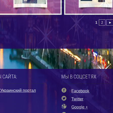
1
2
►
 САЙТА:
МЫ В СОЦСЕТЯХ
Украинский портал
Facebook
Twitter
Google +