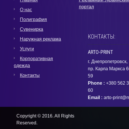
портал
О нас
Полиграфия
Сувенирка
КОНТАКТЫ:
Наружная реклама
Услуги
ARTO-PRINT
Корпоративная
г. Днепропетровск,
одежда
пр. Карла Маркса 6
Контакты
59
Phone :
+380 562 3
60
Email :
arto-print@m
Copyright © 2016. All Rights
Reserved.